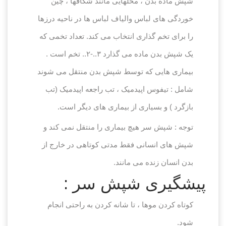
شپش ماده بدن ، محلهایی مانند شکافها ، چین
خوردگی های لباس والیاف لباس ها در ناحیه درزها
را برای تخم گذاری انتخاب می کند. تعداد تخمی که
یک شپش بدن ماده می گذارد ۳..-۲.. تخم است .
بیماری هایی که توسط شپش بدن منتقل می شوند
شامل : تیفوس اپیدمیک ، تب راجعه اپیدمیک (تب
بازگرد ) و بسیاری از بیماری های دیگر است.
توجه : شپش سر هیچ بیماری را منتقل نمی کند و
شپش های انسانی فقط مدتی کوتاهی در خارج از
بدن انسان زنده می مانند.
پیشگیری شپش سر :
کوتاه کردن موها ، تا شانه کردن به راحتی انجام
شود.