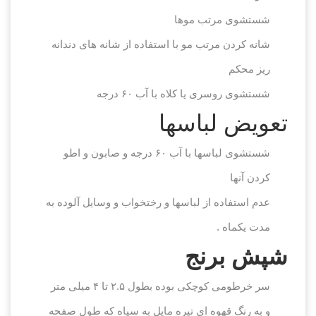
شستشوی مرتب موها
شانه کردن مرتب مو با استفاده از شانه های دندانه
ریز محکم
شستشوی روسری یا کلاه با آب ۶۰ درجه
تعویض لباسها
شستشوی لباسها با آب ۶۰ درجه و صابون و اطو
کردن آنها
عدم استفاده از لباسها و رختخواب و وسایل آلوده به
مدت یکماه .
شپش برنج
سر خرطومی کوچکی بوده بطول ۲.۵ تا ۴ میلی متر
و به رنگ قهوه ای تیره مایل به سیاه که طول صفحه