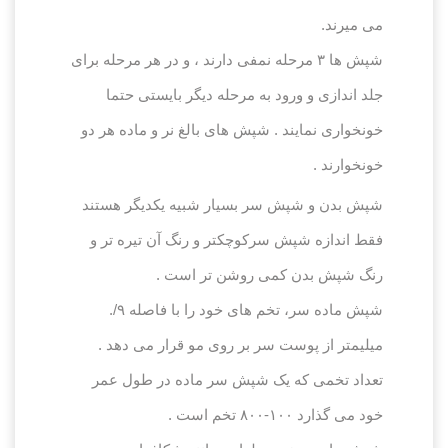
می میرند.
شپش ها ۳ مرحله نمفی دارند ، و در هر مرحله برای
جلد اندازی و ورود به مرحله دیگر بایستی حتما
خونخواری نمایند . شپش های بالغ نر و ماده هر دو
خونخوارند .
شپش بدن و شپش سر بسیار شبیه یکدیگر هستند
فقط اندازه شپش سرکوچکتر و رنگ آن تیره تر و
رنگ شپش بدن کمی روشن تر است .
شپش ماده سر، تخم های خود را با فاصله ۹/.
میلیمتر از پوست سر بر روی مو قرار می دهد .
تعداد تخمی که یک شپش سر ماده در طول عمر
خود می گذارد ۱۰۰-۸۰۰ تخم است .