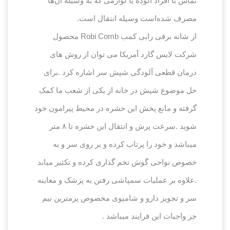
تماس با افراد آلوده یا لوازمی که به وسیله آن‌ها
مصرف شده‌است وسیله انتقال است.
از شانه برقی رابی کمب Robi Comb محصول
شرکت لایس گارد آمریکا می توان از روش های
درمان قطعی آلودگی شپش سر اشاره کرد .برای
حل موضوع شپش در خانه از یکی از شعب ما کمک
گرفته و مانع پخش این حشره در محیط پیرامون خود
شوید .سرعت پرش و انتقال این حشره تا ۸ متر
میباشد و خود را پرتاب کرده و بر روی سر و به
خصوص نواحی گوش تخم گذاری کرده و تکثیر میابد
.علاوه بر عملیات سمپاشی رفتن به پزشک و معاینه
سر و تجویز دارو و شامپوی مخصوص پرمترین نیم
جز واجبات این فرایند میباشد .