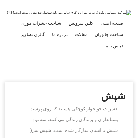
صفحه اصلی
کلین سرویس
شناخت حشرات موزی
شناخت جانوران
مقالات
درباره ما
گالری تصاویر
شپش
تماس با ما
شپش
حشرات خونخوار کوچکی هستند که روی پوست
پستانداران و پرندگان زندگی می کنند. سه نوع
شپش با انسان سازگار شده است، شپش سر(