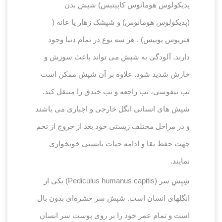
پدیکولوس هومانوس کاپیتیس) شپش بدن
(پدیکولوس هومانوس) و شپشک زهار یا عانه (
فتریوس پوبیس) . هر سه نوع در تمام دنیا وجود
دارند. آلودگی به شپش می تواند باعث سوزش و
خارش شدید شود. علاوه بر آن شپش ممکن است
تب تیفوسی، تب راجعه و تب خندق را منتقل کند.
شپش های انسانی انگل خارجی و اجباری می باشند
و در مراحل مختلف زیستی خود بعد از خروج از تخم
جهت حفظ بقا و ادامه حیات بایستی خونخواری
نمایند.
شِپِشِ سر (Pediculus humanus capitis) یکی از
انگلهای انسان است. شپش سر حشره‌ای بدون بال
است و تمام عمر خود را بر روی پوست سر انسان