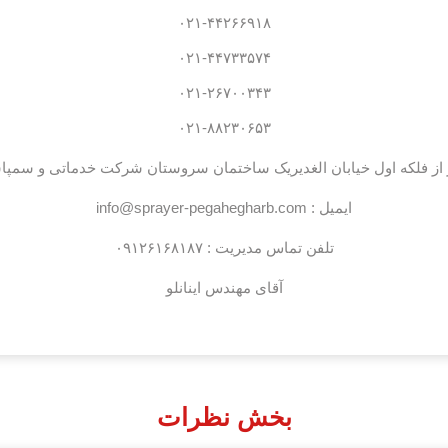
۰۲۱-۴۴۲۶۶۹۱۸
۰۲۱-۴۴۷۳۳۵۷۴
۰۲۱-۲۶۷۰۰۳۴۳
۰۲۱-۸۸۲۳۰۶۵۳
ر از فلکه اول خیابان الغدیریک ساختمان سروستان شرکت خدماتی و سمپا
ایمیل : info@sprayer-pegahegharb.com
تلفن تماس مدیریت :
۰۹۱۲۶۱۶۸۱۸۷
آقای مهندس اینانلو
بخش نظرات