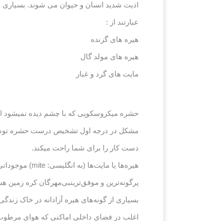
اذیت شدید انسان و حیوان می شوند. بسیاری ا
عبارتند از :
هیره های گزنده
هیره های مولد گال
مایت های گرد و غبار
حشره میکروسکوپی که با چشم دیده نمیشود ایج
مشکل در درجه اول تشخیص درست حشره توس
دست کار را برای شما راحت میکند.
هیره‌ها یا مای
پرگونه‌ترین و موفق‌ترینبی‌مهرگان کره زمین هس
بسیاری از گونه‌های هیره آزادانه در خاک زندگی
اغلب در فضای داخلی اماکنی که هوای مرطوب دار