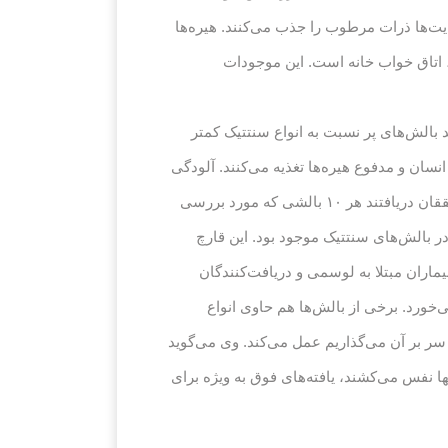
ت‌ها ذرات مرطوب را جذب می‌کنند. هیره‌ها
در گرد و خاک خانه، اتاق خواب خانه است. این موجودات
‌اند ۱۶ نوع قارچ یافته‌اند. محققان می‌گویند بالش‌های پر نسبت به انواع سنتتیک کمتر
نسان و مدفوع هیره‌ها تغذیه می‌کنند. آلودگی
قارچی تختخواب و ملحفه اولین بار در دهه ۱۹۳۰ مشخص شد اما از آن پس تحقیق زیادی در این مورد صورت نگرفت. محققان دریافتند هر ۱۰ بالشی که مورد بررسی
 گاتوس به ویژه در بالش‌های سنتتیک موجود بود. این قارچ
ران مبتلا به لوسمی و دریافت‌کنندگان
‌خورد. برخی از بالش‌ها هم حاوی انواع
ر بر آن می‌گذاریم عمل می‌کند. وی می‌گوید
ا نفس می‌کشند، یافته‌های فوق به ویژه برای