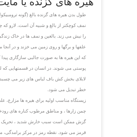
هیره های گزنده یا مای
را نیش می زند. بالغین و نمف ها در خاک زندگی
علفها و برگها و روی زمین می خزند و در آنجا 
که این هیره ها به صورت جالبی سازگاری پیدا
پوستی می شوند. در انسان در قسمتهایی که لبا
لابلای بخش کش باف لباس های زیر می چسبد و 
خطر تبدیل می شود.
زیستگاه مناسب اولیه برای هیره ها مزارع، علف 
چمن زارها ، و مناطق مرطوب کناره های رودخان
گزش ممکن است سبب خارش شدید ، تحریک و ا
قرمز می شود. نقطه رمز در مرکز برامدگی، م