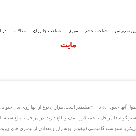
ین سرویس
شناخت حشرات موزی
شناخت جانوران
مقالات
دربا
مایت
یشتر گونه ها مراحل ، تخم، لارو، نمف و بالغ دارند. در مراحل نا بالغ شبیه 
کتزیا تسو تسو گاموشی (تیفوس بوته زار) و تعدادی از بیماری های ویرو