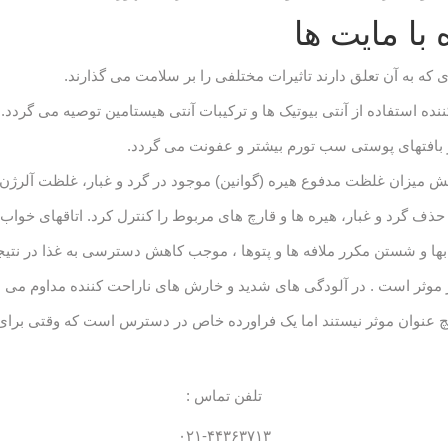
با مایت ها
 که به آن تعلق دارند تاثیرات مختلفی را بر سلامت می گذارند.
ده استفاده از آنتی بیوتیک ها و ترکیبات آنتی هیستامین توصیه می گردد. م
 بافتهای پوستی سب تورم بیشتر و عفونت می گردد.
 میزان غلظت مدفوع هیره (گوانین) موجود در گرد و غبار، غلظت آلرژن ه
 حذف گرد و غبار، هیره ها و قارچ های مربوط را کنترل کرد. اتاقهای خوا
وابها و شستن مکرر ملافه ها و پتوها ، موجب کاهش دسترسی به غذا در نتی
یز موثر است . در آلودگی های شدید و خارش های ناراحت کننده مداوم م
یچ عنوان موثر نیستند اما یک فراورده خاص در دسترس است که وقتی برای م
تلفن تماس :
۰۲۱-۴۴۳۶۳۷۱۳