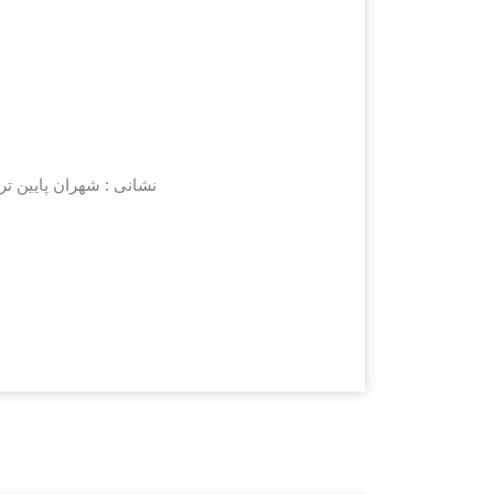
نشانی :
شهران پایین ت