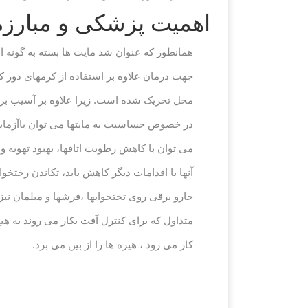
اهمیت پزشکی و مبارزه 
همانطور که عنوان شد مایت ها بسته به گونه ای
جهت درمان علاوه بر استفاده از کرمهای دور کنن
محل تحریک شده است. زیرا علاوه بر آسیب بر
در خصوص حساسیت به مایتها می توان باآزمایش
می توان با کاهش رطوبت اتاقها، بهبود تهویه و
آنها با اقدامات دیگر کاهش یابد، تکاندن رختخ
جارو برقی روی تختخوابها ،فرشها و مبلمان ن
متداول که برای کنترل آفت بکار می روند به ه
کار می رود ، هیره ها را از بین می برد.