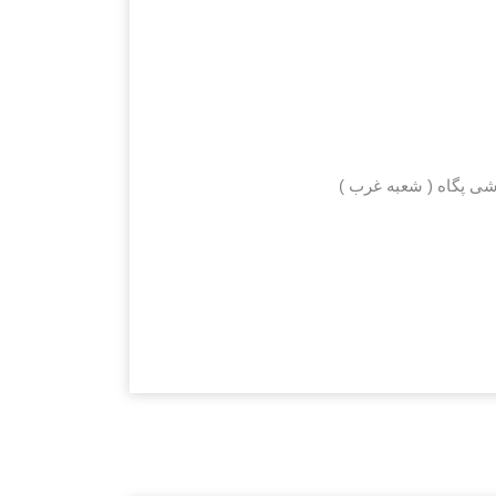
شی پگاه ( شعبه غرب )