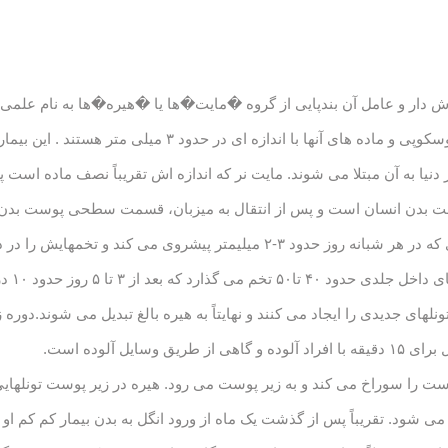
موجوداتی شبیه کنه، اما بسیار کوچکتر و میکروسکوپی و ماده های 
ه بیش از ۳۰۰ میلیون نفر در دنیا به آن مبتلا می شوند. مایت نر که اندازه اش تقریباً نصف
ست بدن انسان است و پس از انتقال به میزبان، قسمت سطحی پوست بد
ایجاد تونل در سطح افقی می پردازد، به طوری که در هر شبانه روز حدود ۳-۲ میلیم
زندگی ۴
یل آلوده است.
 را سوراخ می کند و به زیر پوست می رود. هیره در زیر پوست تونلهایی 
می شود. تقریباً پس از گذشت یک ماه از ورود انگل به بدن بیمار کم کم او 