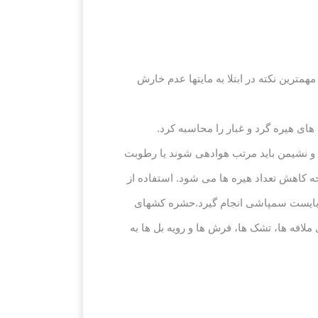
همترین نکته در ابتلا به مایتها عدم خارش
ای هیره گرد و غبار را محاسبه کرد.
ب و نشیمن باید مرتب هوادهی شوند یا رطوبت
جه کاهش تعداد هیره ها می شود. استفاده از
ی بایست سمپاشی انجام گیرد.حشره کشهای
لافه ها، تشک ها، فرش ها و رویه بل ها به