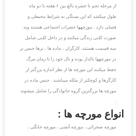
از مرحله تخم تا حشره بالغ بین ۶ هفته تا دو ماه
طول می‏کشد که این بستگی به شرایط محیطی و
فصلی دارد . مورچه‏ها حشرات اجتماعی هستند وبه
صورت کلنی زندگی می‏کنند و در داخل کلنی شامل
سه قسمت هستند. کارگران ، ماده ها ، نرها جنس نر
در مورچه‏ها بالدار بوده و بال خود را تا زمان مرگ
حفظ می‏کنند این مورچه ها از نظر اندازه بزرگتر از
کارگرها و کوچکتر از ملکه میباشند . جنس ماده در
مورچه ها بزرگترین گروه خانوادگی را شامل میشوند
.
انواع مورچه ها :
مورچه صحرائی ، مورچه آتشی ، مورچه خانگی ،