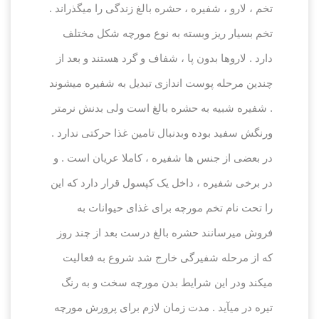
تخم ، لارو ، شفیره ، حشره بالغ زندگی را می‏گذراند .
تخم بسیار ریز وبسته به نوع مورچه شکل مختلف
دارد . لاروها بدون پا ، شفاف و گرد هستند و بعد از
چندین مرحله پوست اندازی تبدیل به شفیره میشوند
. شفیره شبیه به حشره بالغ است ولی بدنش نرمتر
ورنگش سفید بوده وبدنبال تامین غذا حرکتی ندارد .
در بعضی از جنس ها شفیره ، کاملا عریان است . و
در برخی شفیره ، داخل یک کپسول قرار دارد که این
را تحت نام تخم مورچه برای غذای حیوانات به
فروش میرسانند حشره بالغ درست بعد از چند روز
که از مرحله شفیرگی خارج شد شروع به فعالیت
می‏کند ودر این شرایط بدن مورچه سخت و به رنگ
تیره در می‏آید . مدت زمان لازم برای پرورش مورچه