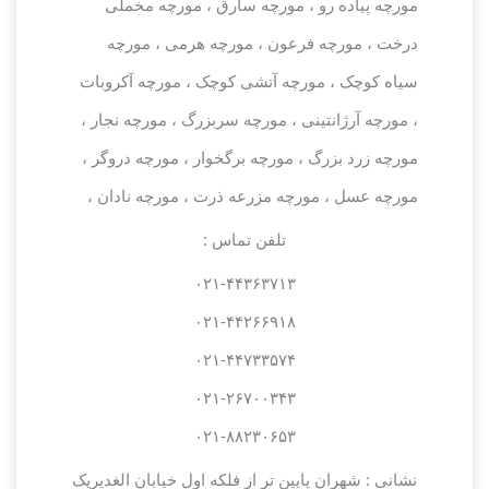
مورچه پیاده رو ، مورچه سارق ، مورچه مخملی
درخت ، مورچه فرعون ، مورچه هرمی ، مورچه
سیاه کوچک ، مورچه آتشی کوچک ، مورچه آکروبات
، مورچه آرژانتینی ، مورچه سربزرگ ، مورچه نجار ،
مورچه زرد بزرگ ، مورچه برگخوار ، مورچه دروگر ،
مورچه عسل ، مورچه مزرعه ذرت ، مورچه نادان ،
تلفن تماس :
۰۲۱-۴۴۳۶۳۷۱۳
۰۲۱-۴۴۲۶۶۹۱۸
۰۲۱-۴۴۷۳۳۵۷۴
۰۲۱-۲۶۷۰۰۳۴۳
۰۲۱-۸۸۲۳۰۶۵۳
نشانی :
شهران پایین تر از فلکه اول خیابان الغدیریک