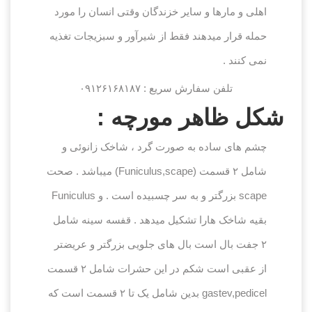
اهلی و مارها و سایر خزندگان وقتی انسان را مورد
حمله قرار میدهند فقط از شیرآور و سبزیجات تغذیه
نمی کنند .
تلفن سفارش سریع : ۰۹۱۲۶۱۶۸۱۸۷
شکل ظاهر مورچه :
چشم های ساده به صورت گرد ، شاخک زانوئی و
شامل ۲ قسمت (Funiculus,scape) میباشد . صحت
scape بزرگتر و به سر چسبیده است . و Funiculus
بقیه شاخک هارا تشکیل میدهد . قفسه سینه شامل
۲ جفت بال است بال های جلویی بزرگتر و عریضتر
از عقبی است شکم در این حشرات شامل ۲ قسمت
gastev,pedicel بدین شامل یک تا ۲ قسمت است که